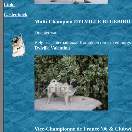
Links
Gastenboek
Multi Champion DYLVILLE BLUEBIRD (
Dochter van:
Belgisch, Internationaal Kampioen (en Luxemburg
Dylville Valentina
Vice-Championne de France '06 & Clu