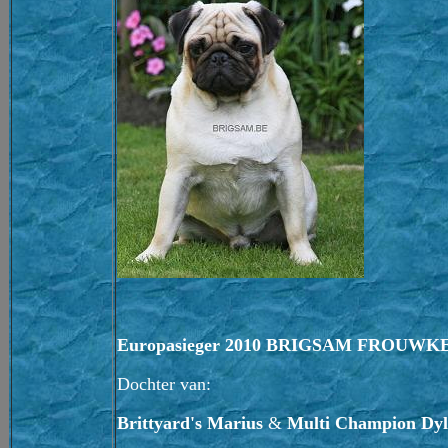
Europasieger 2010 BRIGSAM FROUWK
Dochter van:
Brittyard's Marius
&
Multi Champion Dylv