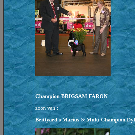
Champion BRIGSAM FARON
zoon van :
Brittyard's Marius
&
Multi Champion Dylv