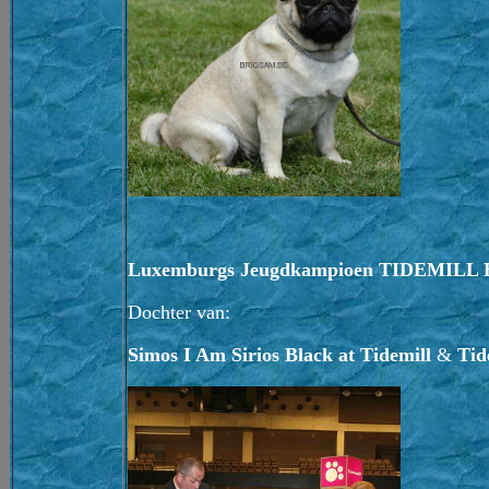
Luxemburgs Jeugdkampioen TIDEMIL
Dochter van:
Simos I Am Sirios Black at Tidemill
&
Tid