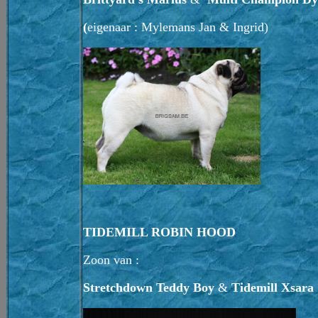
(
eigenaar : Mylemans Jan & Ingrid)
TIDEMILL ROBIN HOOD
Zoon van :
Stretchdown Teddy Boy
&
Tidemill Xsara