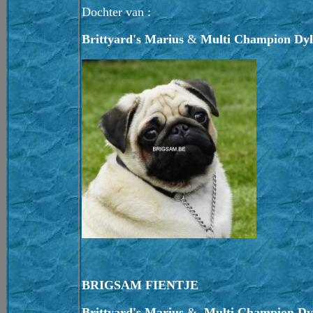
Dochter van :
Brittyard's Marius
&
Multi Champion Dylv
BRIGSAM FIENTJE
Brittyard's Marius
&
Multi Champion Dyl