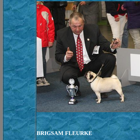
BRIGSAM FLEURKE