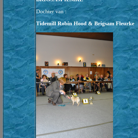
Dochter van :
Tidemill Robin Hood & Brigsam Fleurke