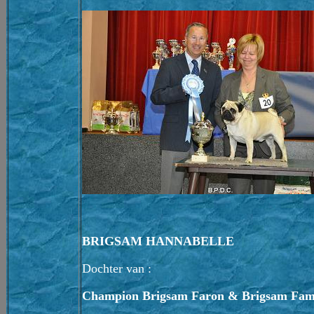
BRIGSAM HANNABELLE
Dochter van :
Champion Brigsam Faron & Brigsam Fam